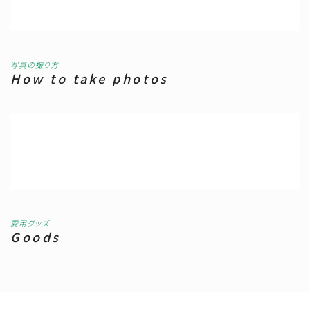
写真の撮り方
How to take photos
愛用グッズ
Goods