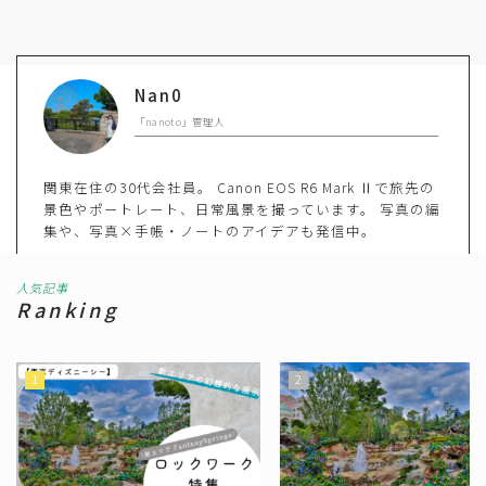
Nan0
「nanoto」管理人
関東在住の30代会社員。 Canon EOS R6 Mark Ⅱで旅先の
景色やポートレート、日常風景を撮っています。 写真の編
集や、写真×手帳・ノートのアイデアも発信中。
人気記事
Ranking