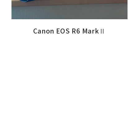
Canon EOS R6 MarkⅡ
旅行にも何気ない日常も。大切な人の特別な瞬間