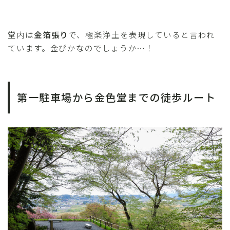
堂内は
金箔張り
で、極楽浄土を表現していると言われ
ています。金ぴかなのでしょうか…！
第一駐車場から金色堂までの徒歩ルート