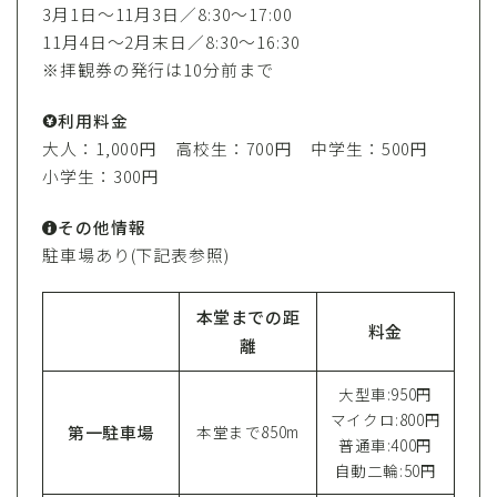
3月1日〜11月3日／8:30～17:00
11月4日〜2月末日／8:30～16:30
※拝観券の発行は10分前まで
利用料金
大人：1,000円 高校生：700円 中学生：500円
小学生：300円
その他情報
駐車場あり(下記表参照)
本堂までの距
料金
離
大型車:950円
マイクロ:800円
第一駐車場
本堂まで850m
普通車:400円
自動二輪:50円