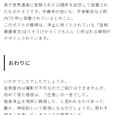
泉が世界遺産に登録された10周年を記念して設置され
たものだそうです。中尊寺の他にも、平泉駅前など町
内7か所に設置されているとのこと。
このポストの模様は、浄土に咲くとされている「宝相
華唐草文(ほうそうげからくさもん)」と呼ばれる植物が
デザインされています。
おわりに
いかがでしたでしたでしょうか。
金色堂内は撮影が不可なのでご紹介はできませんが、
初めて見た感想は、「圧巻」の一言でした。
極楽浄土を現世に再現した、と言われるだけあって、
厳か、神秘的という表現になるのでしょうか。思わず
佇まいを直してしまうような感覚でした。