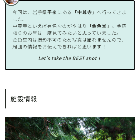
今回は、岩手県平泉にある
「中尊寺」
へ行ってきま
した。
中尊寺といえば有名なのがやはり
「金色堂」
。金箔
張りのお堂は一度見てみたいと思っていました。
金色堂内は撮影不可のため写真は撮れませんので、
周囲の情報をお伝えできればと思います！
Let’s take the BEST shot！
施設情報