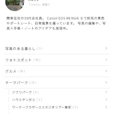
「nanoto」管理人
関東在住の30代会社員。 Canon EOS R6 Mark Ⅱで旅先の景色
やポートレート、日常風景を撮っています。 写真の編集や、写
真×手帳・ノートのアイデアも発信中。
写真のある暮らし
3
フォトスポット
44
グルメ
16
テーマパーク
23
ジブリパーク
6
ハウステンボス
1
ワーナーブラザーススタジオツアー東京
1