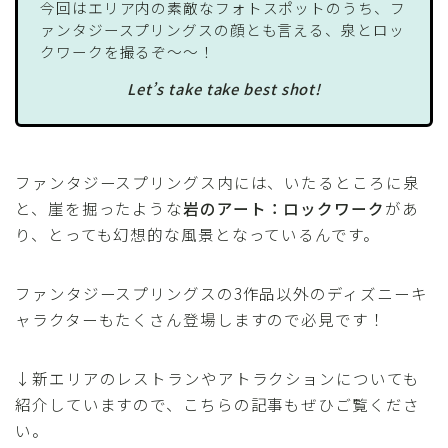
今回はエリア内の素敵なフォトスポットのうち、フ
ァンタジースプリングスの顔とも言える、泉とロッ
クワークを撮るぞ〜〜！
Let’s take take best shot!
ファンタジースプリングス内には、いたるところに泉
と、崖を掘ったような
岩のアート：ロックワーク
があ
り、とっても幻想的な風景となっているんです。
ファンタジースプリングスの3作品以外のディズニーキ
ャラクターもたくさん登場しますので必見です！
↓新エリアのレストランやアトラクションについても
紹介していますので、こちらの記事もぜひご覧くださ
い。