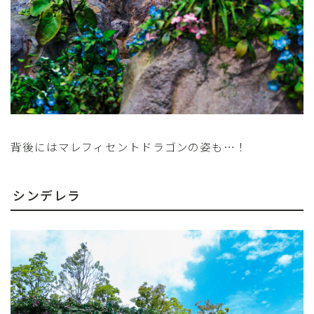
背後にはマレフィセントドラゴンの姿も…！
シンデレラ