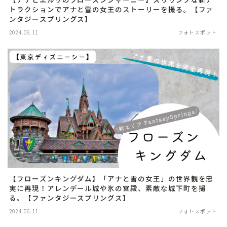
トラクションでアナと雪の女王のストーリーを撮る。【ファ
ンタジースプリングス】
2024.06.11
フォトスポット
【フローズンキングダム】「アナと雪の女王」の世界観を忠
実に再現！アレンデール城や氷の宮殿、素敵な城下町を撮
る。【ファンタジースプリングス】
2024.06.11
フォトスポット