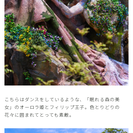
こちらはダンスをしているような、「眠れる森の美
女」のオーロラ姫とフィリップ王子。色とりどりの
花々に囲まれてとっても素敵。