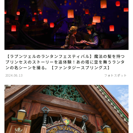
【ラプンツェルのランタンフェスティバル】魔法の髪を持つ
プリンセスのストーリーを追体験！あの塔に空を舞うランタ
ンの名シーンを撮る。【ファンタジースプリングス】
2024.06.13
フォトスポット