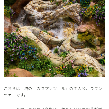
こちらは「塔の上のラプンツェル」の主人公、ラプン
ツェルです。