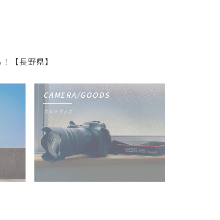
める！【長野県】
CAMERA/GOODS
カメラグッズ