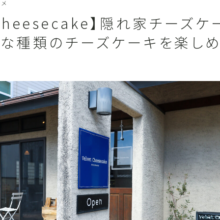
ルメ
etCheesecake】隠れ家チーズ
んな種類のチーズケーキを楽しめ