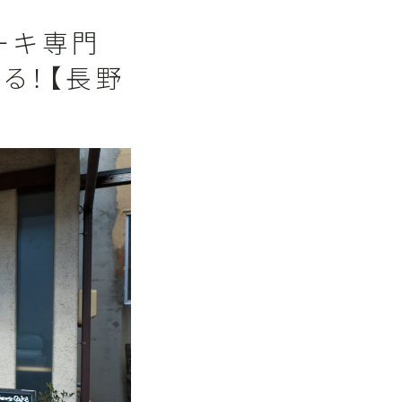
ケーキ専門
る！【長野