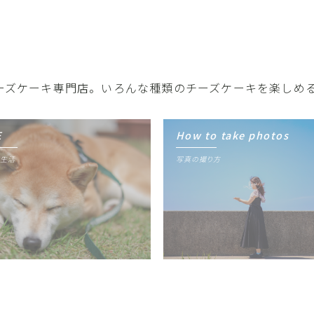
】隠れ家チーズケーキ専門店。いろんな種類のチーズケーキを楽し
E
How to take photos
生活
写真の撮り方