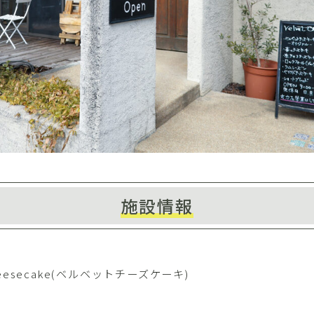
施設情報
Cheesecake(ベルベットチーズケーキ)