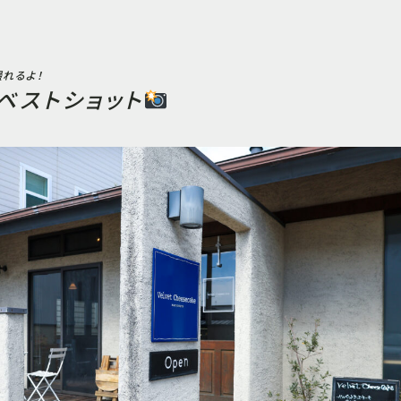
れるよ！
ベストショット