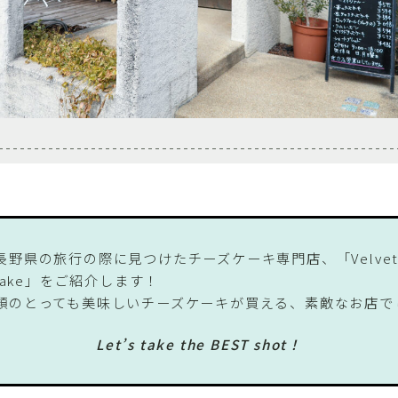
長野県の旅行の際に見つけたチーズケーキ専門店、「Velve
ecake」をご紹介します！
類のとっても美味しいチーズケーキが買える、素敵なお店で
Let’s take the BEST shot！