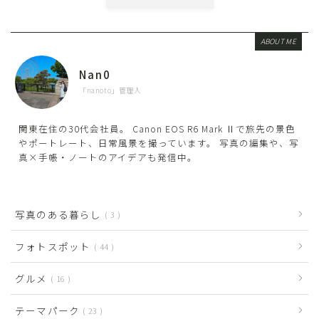
ABOUT ME
Nan0
「nanoto」管理人
関東在住の30代会社員。 Canon EOS R6 Mark Ⅱで旅先の景色
やポートレート、日常風景を撮っています。 写真の編集や、写
真×手帳・ノートのアイデアも発信中。
写真のある暮らし
3
フォトスポット
44
グルメ
16
テーマパーク
23