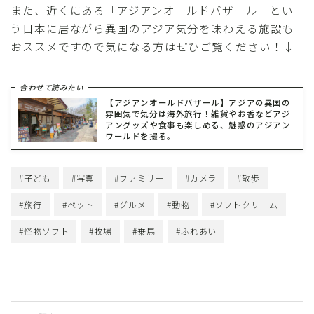
また、近くにある「アジアンオールドバザール」とい
う日本に居ながら異国のアジア気分を味わえる施設も
おススメですので気になる方はぜひご覧ください！↓
合わせて読みたい
【アジアンオールドバザール】アジアの異国の
雰囲気で気分は海外旅行！雑貨やお香などアジ
アングッズや食事も楽しめる、魅惑のアジアン
ワールドを撮る。
#子ども
#写真
#ファミリー
#カメラ
#散歩
#旅行
#ペット
#グルメ
#動物
#ソフトクリーム
#怪物ソフト
#牧場
#乗馬
#ふれあい