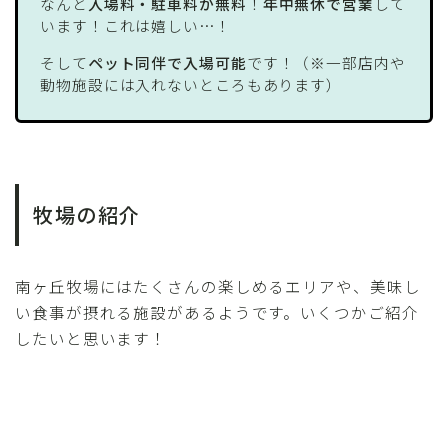
なんと
入場料・駐車料が無料
！
年中無休で営業
して
います！これは嬉しい…！
そして
ペット同伴で入場可能
です！（※一部店内や
動物施設には入れないところもあります）
牧場の紹介
南ヶ丘牧場にはたくさんの楽しめるエリアや、美味し
い食事が摂れる施設があるようです。いくつかご紹介
したいと思います！