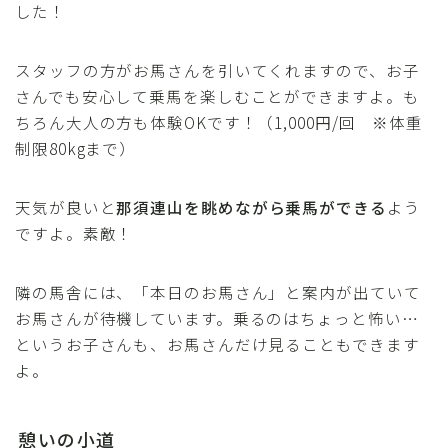
した！
スタッフの方がお馬さんを引いてくれますので、お子
さんでも安心して乗馬を楽しむことができますよ。も
ちろん大人の方も体験OKです！（1,000円/回 ※体重
制限80kgまで）
天気が良いと
那須連山を眺めながら乗馬ができる
よう
ですよ。素敵！
隣の馬舎には、「本日のお馬さん」と案内が出ていて
お馬さんが待機しています。乗るのはちょっと怖い…
というお子さんも、お馬さんだけ見ることもできます
よ。
憩いの小道