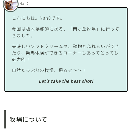
Nan0
こんにちは。Nan0です。
今回は栃木県那須にある、「南ヶ丘牧場」に行って
きました。
美味しいソフトクリームや、動物とふれあいができ
たり、乗馬体験ができるコーナーもあってとっても
魅力的！
自然たっぷりの牧場、撮るぞ〜〜！
Let’s take the best shot!
牧場について