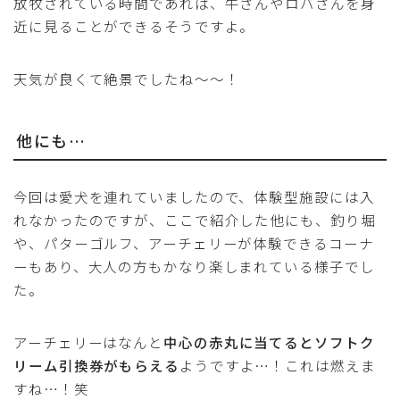
放牧されている時間であれば、牛さんやロバさんを身
近に見ることができるそうですよ。
天気が良くて絶景でしたね～～！
他にも…
今回は愛犬を連れていましたので、体験型施設には入
れなかったのですが、ここで紹介した他にも、釣り堀
や、パターゴルフ、アーチェリーが体験できるコーナ
ーもあり、大人の方もかなり楽しまれている様子でし
た。
アーチェリーはなんと
中心の赤丸に当てるとソフトク
リーム引換券がもらえる
ようですよ…！これは燃えま
すね…！笑