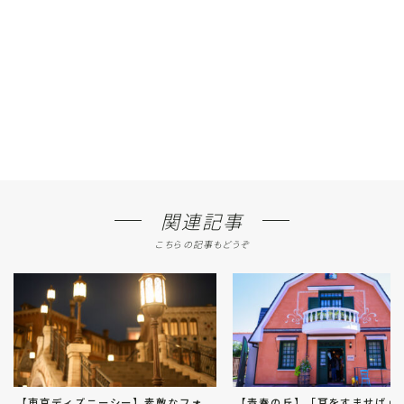
関連記事
こちらの記事もどうぞ
【東京ディズニーシー】素敵なフォ
【青春の丘】「耳をすませば」