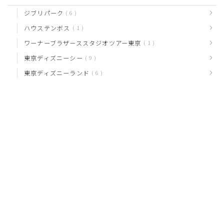
ジブリパーク
6
ハウステンボス
1
ワーナーブラザーススタジオツアー東京
1
東京ディズニーシー
9
東京ディズニーランド
6