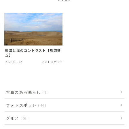
砂漠と海のコントラスト【鳥取砂
丘】
2026.01.22
フォトスポット
写真のある暮らし
3
フォトスポット
44
グルメ
16