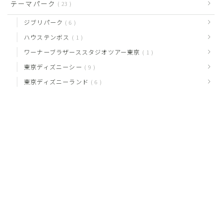
テーマパーク
23
ジブリパーク
6
ハウステンボス
1
ワーナーブラザーススタジオツアー東京
1
東京ディズニーシー
9
東京ディズニーランド
6