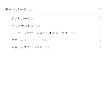
テーマパーク
23
ジブリパーク
6
ハウステンボス
1
ワーナーブラザーススタジオツアー東京
1
東京ディズニーシー
9
東京ディズニーランド
6