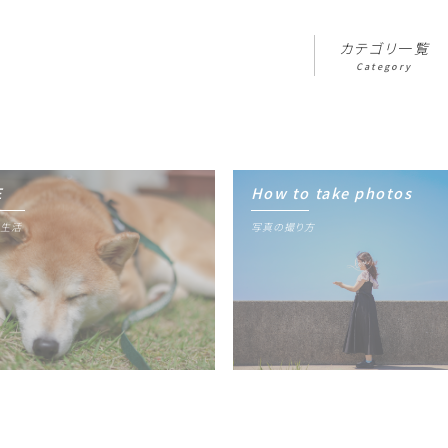
カテゴリ一覧
Category
E
How to take photos
カテゴリ一覧
Category
生活
写真の撮り方
写真ギャラリー
Gallery
プロフィール
Profile