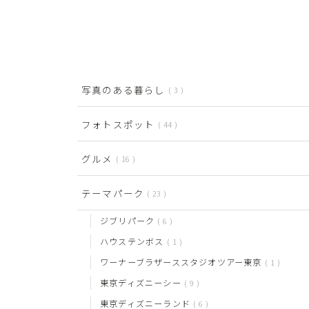
写真のある暮らし
3
フォトスポット
44
グルメ
16
テーマパーク
23
ジブリパーク
6
ハウステンボス
1
ワーナーブラザーススタジオツアー東京
1
東京ディズニーシー
9
東京ディズニーランド
6