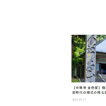
【中尊寺 金色堂】
安時代の様式の残る
2025.05.17