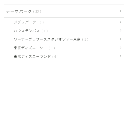
テーマパーク
23
ジブリパーク
6
ハウステンボス
1
ワーナーブラザーススタジオツアー東京
1
東京ディズニーシー
9
東京ディズニーランド
6