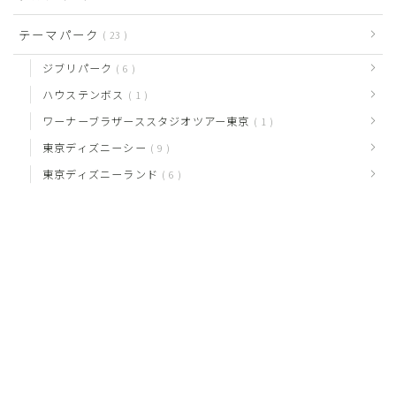
テーマパーク
23
ジブリパーク
6
ハウステンボス
1
ワーナーブラザーススタジオツアー東京
1
東京ディズニーシー
9
東京ディズニーランド
6