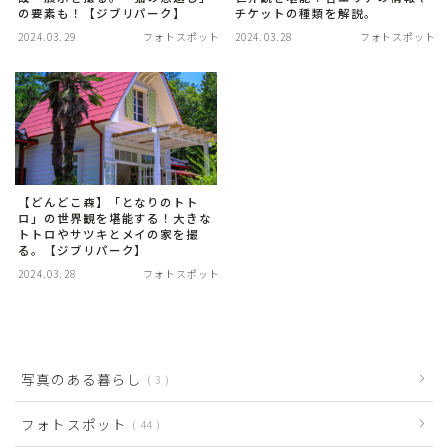
の要素も！【ジブリパーク】
チケットの種類を解説。
2024.03.29
フォトスポット
2024.03.28
フォトスポット
【どんどこ森】「となりのトト
ロ」の世界観を堪能する！大きな
トトロやサツキとメイの家を撮
る。【ジブリパーク】
2024.03.28
フォトスポット
写真のある暮らし
3
フォトスポット
44