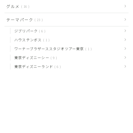
グルメ
16
テーマパーク
23
ジブリパーク
6
ハウステンボス
1
ワーナーブラザーススタジオツアー東京
1
東京ディズニーシー
9
東京ディズニーランド
6