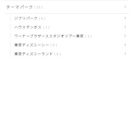
テーマパーク
23
ジブリパーク
6
ハウステンボス
1
ワーナーブラザーススタジオツアー東京
1
東京ディズニーシー
9
東京ディズニーランド
6