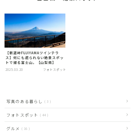
【新道峠FUJIYAMAツインテラ
ス】何にも遮られない絶景スポッ
トで撮る富士山。【山梨県】
2025.03.20
フォトスポット
写真のある暮らし
3
フォトスポット
44
グルメ
16