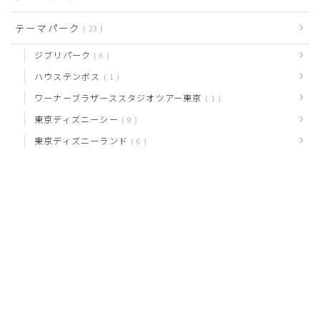
テーマパーク
23
ジブリパーク
6
ハウステンボス
1
ワーナーブラザーススタジオツアー東京
1
東京ディズニーシー
9
東京ディズニーランド
6