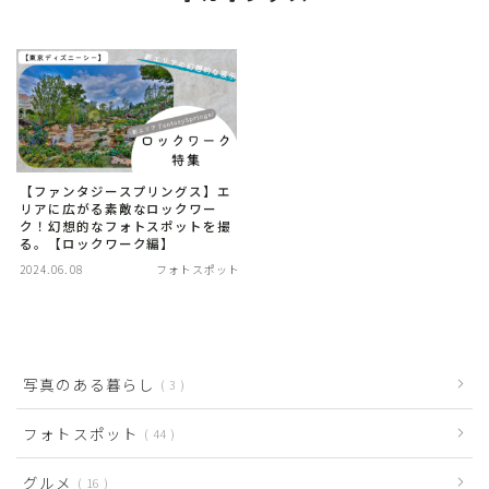
【ファンタジースプリングス】エ
リアに広がる素敵なロックワー
ク！幻想的なフォトスポットを撮
る。【ロックワーク編】
2024.06.08
フォトスポット
写真のある暮らし
3
フォトスポット
44
グルメ
16