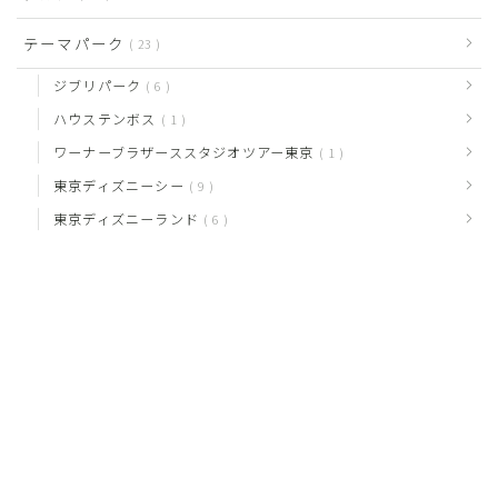
テーマパーク
23
ジブリパーク
6
ハウステンボス
1
ワーナーブラザーススタジオツアー東京
1
東京ディズニーシー
9
東京ディズニーランド
6