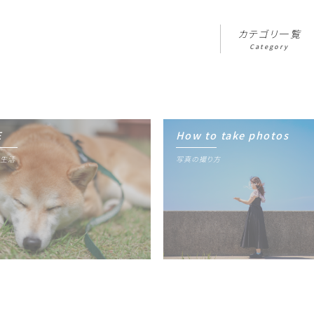
カテゴリ一覧
Category
E
How to take photos
カテゴリ一覧
Category
生活
写真の撮り方
写真ギャラリー
Gallery
プロフィール
Profile