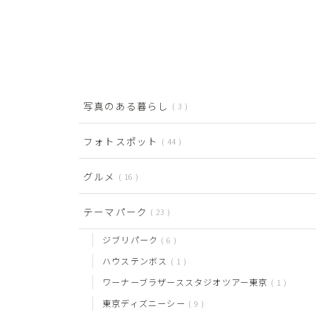
写真のある暮らし
3
フォトスポット
44
グルメ
16
テーマパーク
23
ジブリパーク
6
ハウステンボス
1
ワーナーブラザーススタジオツアー東京
1
東京ディズニーシー
9