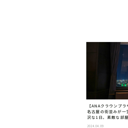
【ANAクラウンプ
名古屋の街並みが一
沢な1日。素敵な部
撮る。
2024.04.09