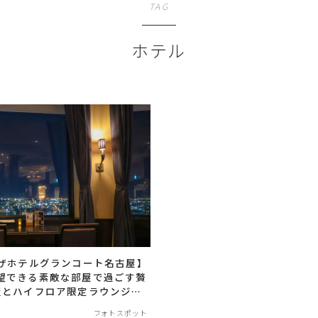
TAG
ホテル
ラザホテルグランコート名古屋】
望できる素敵な部屋で過ごす贅
屋とハイフロア限定ラウンジを
フォトスポット