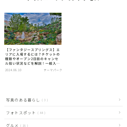
【ファンタジースプリングス】エ
リアに入場するには？チケットの
種類やオープン2日目のキャンセ
ル拾い状況などを解説！一般入場
でもチャンスはたくさんある！
2024.06.10
テーマパーク
写真のある暮らし
3
フォトスポット
44
グルメ
16