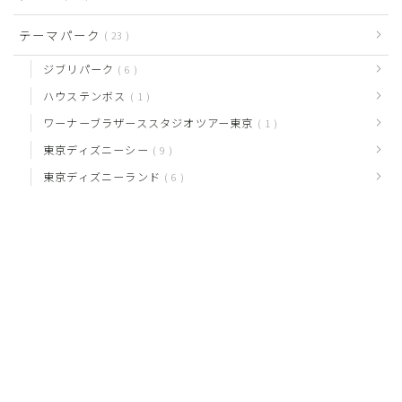
テーマパーク
23
ジブリパーク
6
ハウステンボス
1
ワーナーブラザーススタジオツアー東京
1
東京ディズニーシー
9
東京ディズニーランド
6