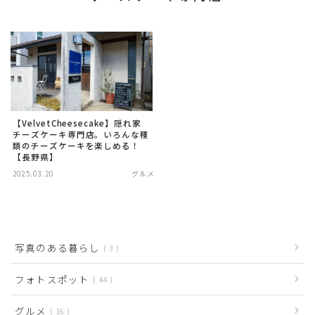
【VelvetCheesecake】隠れ家
チーズケーキ専門店。いろんな種
類のチーズケーキを楽しめる！
【長野県】
2025.03.20
グルメ
写真のある暮らし
3
フォトスポット
44
グルメ
16