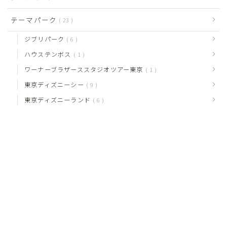
テーマパーク
23
ジブリパーク
6
ハウステンボス
1
ワーナーブラザーススタジオツアー東京
1
東京ディズニーシー
9
東京ディズニーランド
6