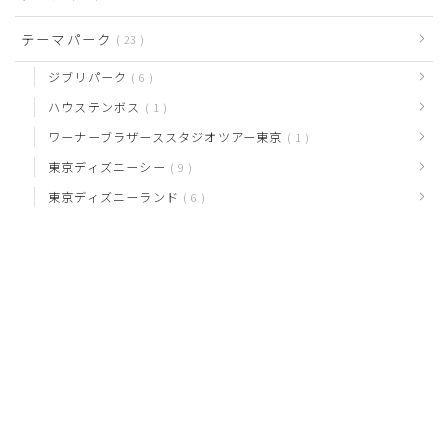
テーマパーク
23
ジブリパーク
6
ハウステンボス
1
ワーナーブラザーススタジオツアー東京
1
東京ディズニーシー
9
東京ディズニーランド
6