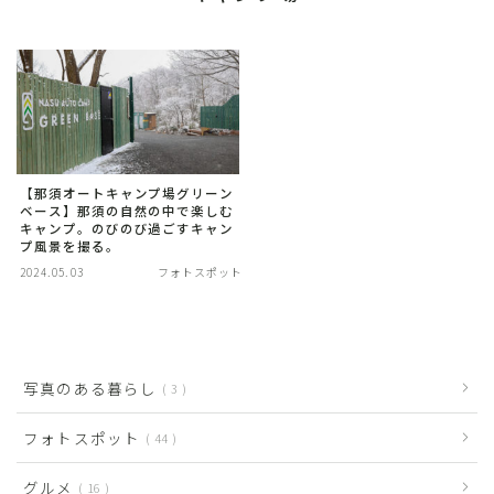
【那須オートキャンプ場グリーン
ベース】那須の自然の中で楽しむ
キャンプ。のびのび過ごすキャン
プ風景を撮る。
2024.05.03
フォトスポット
写真のある暮らし
3
フォトスポット
44
グルメ
16