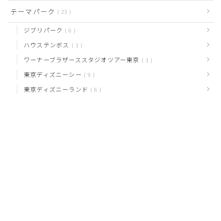
テーマパーク
23
ジブリパーク
6
ハウステンボス
1
ワーナーブラザーススタジオツアー東京
1
東京ディズニーシー
9
東京ディズニーランド
6