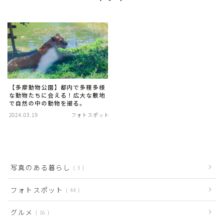
【多摩動物公園】都内で多種多様
な動物たちに会える！広大な敷地
で自然の中の動物を撮る。
2024.03.19
フォトスポット
写真のある暮らし
3
フォトスポット
44
グルメ
16