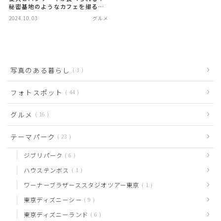
秘密基地のようなカフェを撮る。
【栃木】
2024.10.03
グルメ
写真のある暮らし
3
フォトスポット
44
グルメ
16
テーマパーク
23
ジブリパーク
6
ハウステンボス
1
ワーナーブラザーススタジオツアー東京
1
東京ディズニーシー
9
東京ディズニーランド
6