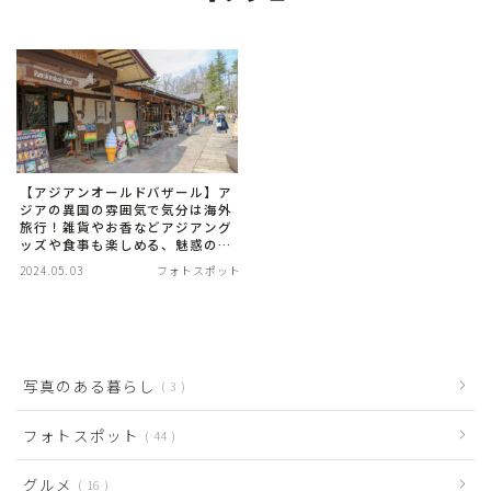
【アジアンオールドバザール】ア
ジアの異国の雰囲気で気分は海外
旅行！雑貨やお香などアジアング
ッズや食事も楽しめる、魅惑のア
ジアンワールドを撮る。
2024.05.03
フォトスポット
写真のある暮らし
3
フォトスポット
44
グルメ
16