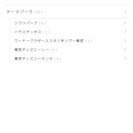
テーマパーク
23
ジブリパーク
6
ハウステンボス
1
ワーナーブラザーススタジオツアー東京
1
東京ディズニーシー
9
東京ディズニーランド
6