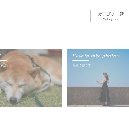
カテゴリ一覧
Category
E
How to take photos
カテゴリ一覧
Category
生活
写真の撮り方
写真ギャラリー
Gallery
プロフィール
Profile