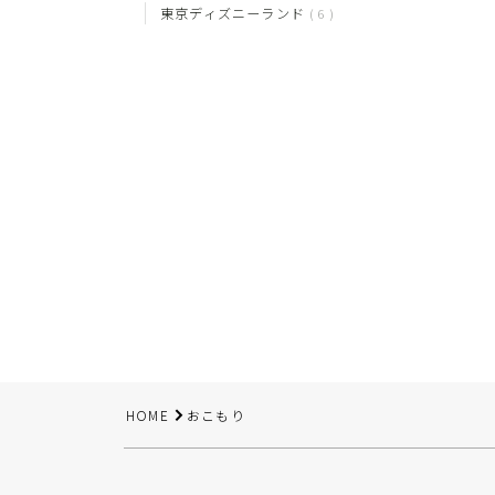
東京ディズニーランド
6
HOME
おこもり