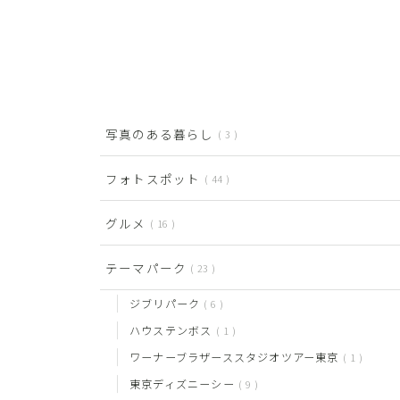
写真のある暮らし
3
フォトスポット
44
グルメ
16
テーマパーク
23
ジブリパーク
6
ハウステンボス
1
ワーナーブラザーススタジオツアー東京
1
東京ディズニーシー
9